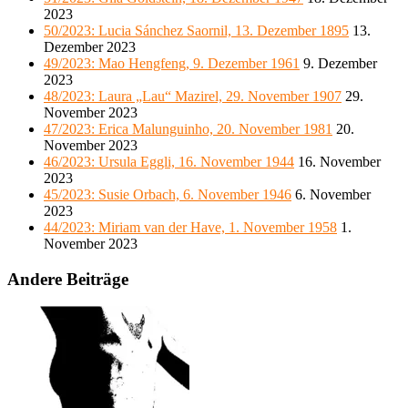
2023
50/2023: Lucia Sánchez Saornil, 13. Dezember 1895
13.
Dezember 2023
49/2023: Mao Hengfeng, 9. Dezember 1961
9. Dezember
2023
48/2023: Laura „Lau“ Mazirel, 29. November 1907
29.
November 2023
47/2023: Erica Malunguinho, 20. November 1981
20.
November 2023
46/2023: Ursula Eggli, 16. November 1944
16. November
2023
45/2023: Susie Orbach, 6. November 1946
6. November
2023
44/2023: Miriam van der Have, 1. November 1958
1.
November 2023
Andere Beiträge