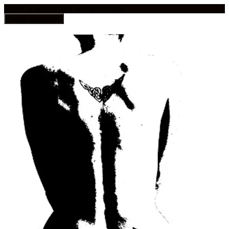
frauen in geschichten und geschichte
Toggle navigation