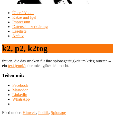
Über / About
Katze und Igel
Impressum
Datenschutzerklärung
Leseliste
Archiv
k2, p2, k2tog
frauen, die das stricken für ihre spionagetätigkeit im krieg nutzten –
ein
text (engl.)
, der mich glücklich macht.
Teilen mit:
Facebook
Mastodon
LinkedIn
WhatsApp
Filed under:
Hinweis
,
Politik
,
Spionage