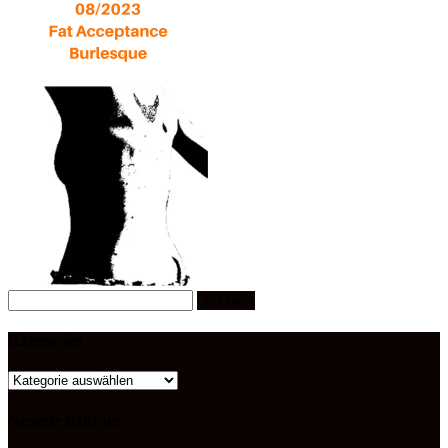
Suchen
nach:
Kategorien
Kategorien
Neueste Beiträge