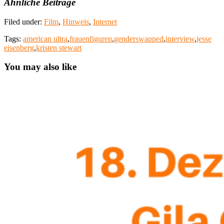
Ähnliche Beiträge
Filed under:
Film
,
Hinweis
,
Internet
Tags:
american ultra
,
frauenfiguren
,
genderswapped
,
interview
,
jesse
eisenberg
,
kristen stewart
You may also like