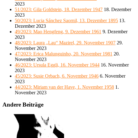
2023
51/2023: Gila Goldstein, 18. Dezember 1947
18. Dezember
2023
50/2023: Lucia Sánchez Saornil, 13. Dezember 1895
13.
Dezember 2023
49/2023: Mao Hengfeng, 9. Dezember 1961
9. Dezember
2023
48/2023: Laura „Lau“ Mazirel, 29. November 1907
29.
November 2023
47/2023: Erica Malunguinho, 20. November 1981
20.
November 2023
46/2023: Ursula Eggli, 16. November 1944
16. November
2023
45/2023: Susie Orbach, 6. November 1946
6. November
2023
44/2023: Miriam van der Have, 1. November 1958
1.
November 2023
Andere Beiträge