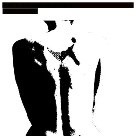
frauen in geschichten und geschichte
Toggle navigation