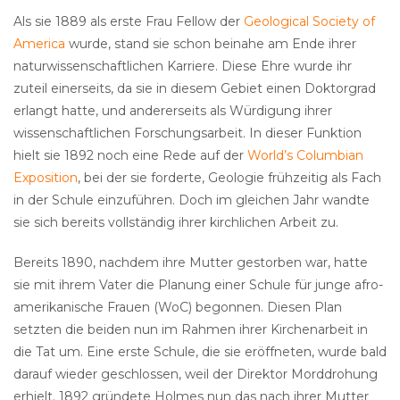
Als sie 1889 als erste Frau Fellow der
Geological Society of
America
wurde, stand sie schon beinahe am Ende ihrer
naturwissenschaftlichen Karriere. Diese Ehre wurde ihr
zuteil einerseits, da sie in diesem Gebiet einen Doktorgrad
erlangt hatte, und andererseits als Würdigung ihrer
wissenschaftlichen Forschungsarbeit. In dieser Funktion
hielt sie 1892 noch eine Rede auf der
World’s Columbian
Exposition
, bei der sie forderte, Geologie frühzeitig als Fach
in der Schule einzuführen. Doch im gleichen Jahr wandte
sie sich bereits vollständig ihrer kirchlichen Arbeit zu.
Bereits 1890, nachdem ihre Mutter gestorben war, hatte
sie mit ihrem Vater die Planung einer Schule für junge afro-
amerikanische Frauen (WoC) begonnen. Diesen Plan
setzten die beiden nun im Rahmen ihrer Kirchenarbeit in
die Tat um. Eine erste Schule, die sie eröffneten, wurde bald
darauf wieder geschlossen, weil der Direktor Morddrohung
erhielt. 1892 gründete Holmes nun das nach ihrer Mutter