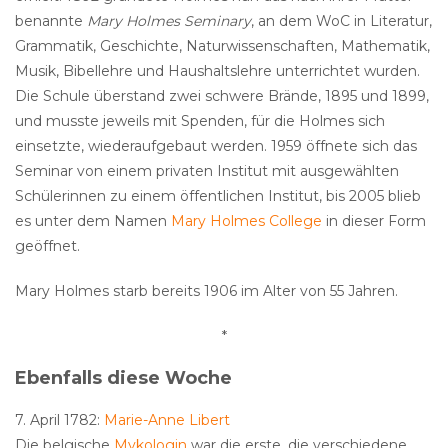
benannte
Mary Holmes Seminary
, an dem WoC in Literatur,
Grammatik, Geschichte, Naturwissenschaften, Mathematik,
Musik, Bibellehre und Haushaltslehre unterrichtet wurden.
Die Schule überstand zwei schwere Brände, 1895 und 1899,
und musste jeweils mit Spenden, für die Holmes sich
einsetzte, wiederaufgebaut werden. 1959 öffnete sich das
Seminar von einem privaten Institut mit ausgewählten
Schülerinnen zu einem öffentlichen Institut, bis 2005 blieb
es unter dem Namen
Mary Holmes College
in dieser Form
geöffnet.
Mary Holmes starb bereits 1906 im Alter von 55 Jahren.
*
Ebenfalls diese Woche
7. April 1782:
Marie-Anne Libert
Die belgische
Mykologin
war die erste, die verschiedene