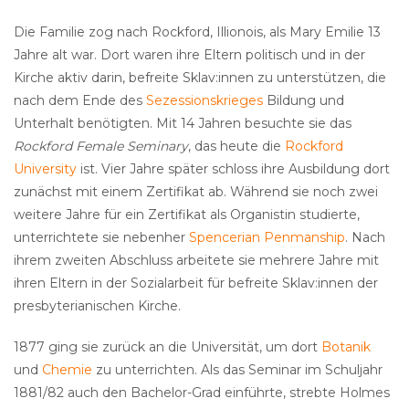
Die Familie zog nach Rockford, Illionois, als Mary Emilie 13
Jahre alt war. Dort waren ihre Eltern politisch und in der
Kirche aktiv darin, befreite Sklav:innen zu unterstützen, die
nach dem Ende des
Sezessionskrieges
Bildung und
Unterhalt benötigten. Mit 14 Jahren besuchte sie das
Rockford Female Seminary
, das heute die
Rockford
University
ist. Vier Jahre später schloss ihre Ausbildung dort
zunächst mit einem Zertifikat ab. Während sie noch zwei
weitere Jahre für ein Zertifikat als Organistin studierte,
unterrichtete sie nebenher
Spencerian Penmanship
. Nach
ihrem zweiten Abschluss arbeitete sie mehrere Jahre mit
ihren Eltern in der Sozialarbeit für befreite Sklav:innen der
presbyterianischen Kirche.
1877 ging sie zurück an die Universität, um dort
Botanik
und
Chemie
zu unterrichten. Als das Seminar im Schuljahr
1881/82 auch den Bachelor-Grad einführte, strebte Holmes