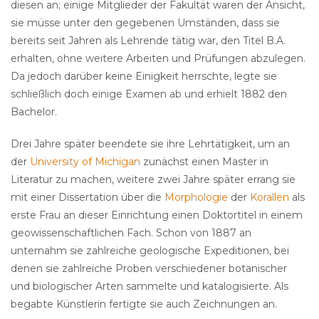
diesen an; einige Mitglieder der Fakultät waren der Ansicht,
sie müsse unter den gegebenen Umständen, dass sie
bereits seit Jahren als Lehrende tätig war, den Titel B.A.
erhalten, ohne weitere Arbeiten und Prüfungen abzulegen.
Da jedoch darüber keine Einigkeit herrschte, legte sie
schließlich doch einige Examen ab und erhielt 1882 den
Bachelor.
Drei Jahre später beendete sie ihre Lehrtätigkeit, um an
der
University of Michigan
zunächst einen Master in
Literatur zu machen, weitere zwei Jahre später errang sie
mit einer Dissertation über die
Morphologie
der
Korallen
als
erste Frau an dieser Einrichtung einen Doktortitel in einem
geowissenschaftlichen Fach. Schon von 1887 an
unternahm sie zahlreiche geologische Expeditionen, bei
denen sie zahlreiche Proben verschiedener botanischer
und biologischer Arten sammelte und katalogisierte. Als
begabte Künstlerin fertigte sie auch Zeichnungen an.