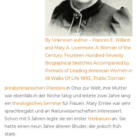
By Unknown author – Frances E. Willard
and Mary A. Livermore, A Woman of the
Century: Fourteen Hundred-Seventy
Biographical Sketches Accompanied by
Portraits of Leading American Women in
All Walks Of Life 1893., Public Domain
presbyterianischen Priesters
in Ohio zur Welt, ihre Mutter
war ebenfalls in der Kirche tätig und leitete zwei Jahre lang
ein
theologisches Seminar
für Frauen. Mary Emilie war sehr
sprachbegabt und an Naturwissenschaften interessiert.
Schon mit 5 Jahren legte sie ein erster
Herbarium
an. Sie
hatte einen neun Jahre älteren Bruder, der jedoch früh
starb.