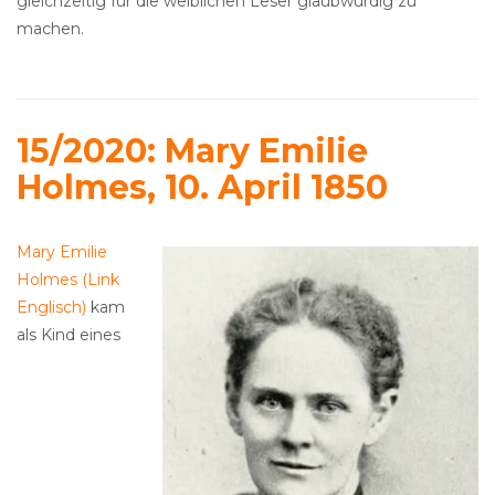
gleichzeitig für die weiblichen Leser glaubwürdig zu
machen.
15/2020: Mary Emilie
Holmes, 10. April 1850
Mary Emilie
Holmes (Link
Englisch)
kam
als Kind eines