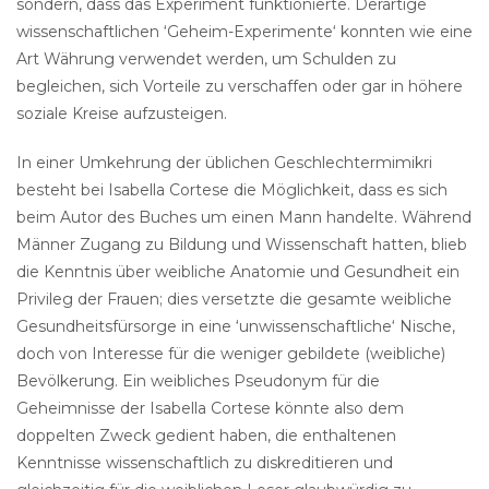
sondern, dass das Experiment funktionierte. Derartige
wissenschaftlichen ‘Geheim-Experimente‘ konnten wie eine
Art Währung verwendet werden, um Schulden zu
begleichen, sich Vorteile zu verschaffen oder gar in höhere
soziale Kreise aufzusteigen.
In einer Umkehrung der üblichen Geschlechtermimikri
besteht bei Isabella Cortese die Möglichkeit, dass es sich
beim Autor des Buches um einen Mann handelte. Während
Männer Zugang zu Bildung und Wissenschaft hatten, blieb
die Kenntnis über weibliche Anatomie und Gesundheit ein
Privileg der Frauen; dies versetzte die gesamte weibliche
Gesundheitsfürsorge in eine ‘unwissenschaftliche‘ Nische,
doch von Interesse für die weniger gebildete (weibliche)
Bevölkerung. Ein weibliches Pseudonym für die
Geheimnisse der Isabella Cortese könnte also dem
doppelten Zweck gedient haben, die enthaltenen
Kenntnisse wissenschaftlich zu diskreditieren und