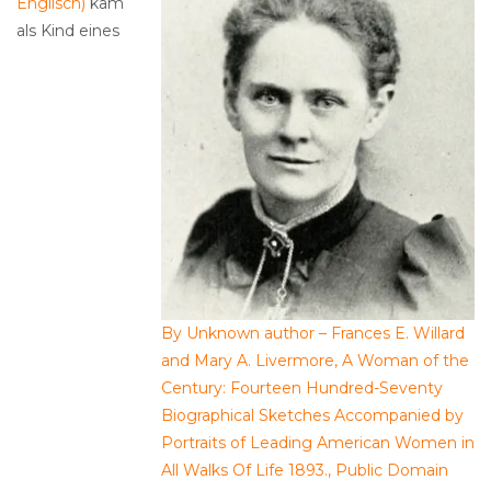
Englisch)
kam
als Kind eines
By Unknown author – Frances E. Willard
and Mary A. Livermore, A Woman of the
Century: Fourteen Hundred-Seventy
Biographical Sketches Accompanied by
Portraits of Leading American Women in
All Walks Of Life 1893., Public Domain