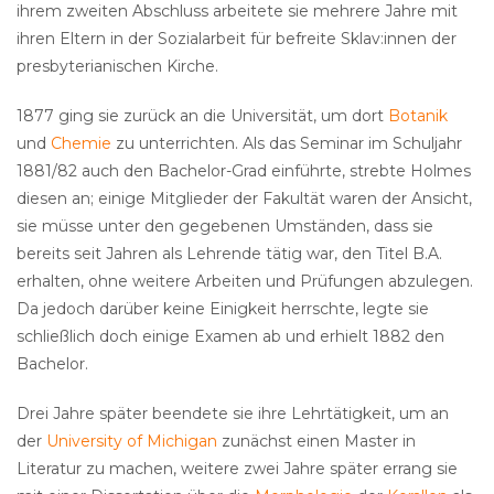
ihrem zweiten Abschluss arbeitete sie mehrere Jahre mit
ihren Eltern in der Sozialarbeit für befreite Sklav:innen der
presbyterianischen Kirche.
1877 ging sie zurück an die Universität, um dort
Botanik
und
Chemie
zu unterrichten. Als das Seminar im Schuljahr
1881/82 auch den Bachelor-Grad einführte, strebte Holmes
diesen an; einige Mitglieder der Fakultät waren der Ansicht,
sie müsse unter den gegebenen Umständen, dass sie
bereits seit Jahren als Lehrende tätig war, den Titel B.A.
erhalten, ohne weitere Arbeiten und Prüfungen abzulegen.
Da jedoch darüber keine Einigkeit herrschte, legte sie
schließlich doch einige Examen ab und erhielt 1882 den
Bachelor.
Drei Jahre später beendete sie ihre Lehrtätigkeit, um an
der
University of Michigan
zunächst einen Master in
Literatur zu machen, weitere zwei Jahre später errang sie