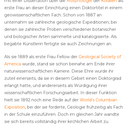
mit einer Dissertation über die
Morphologie
der
Korallen
als
erste Frau an dieser Einrichtung einen Doktortitel in einem
geowissenschaftlichen Fach. Schon von 1887 an
unternahm sie zahlreiche geologische Expeditionen, bei
denen sie zahlreiche Proben verschiedener botanischer
und biologischer Arten sammelte und katalogisierte. Als
begabte Künstlerin fertigte sie auch Zeichnungen an.
Als sie 1889 als erste Frau Fellow der
Geological Society of
America
wurde, stand sie schon beinahe am Ende ihrer
naturwissenschaftlichen Karriere. Diese Ehre wurde ihr
zuteil einerseits, da sie in diesem Gebiet einen Doktorgrad
erlangt hatte, und andererseits als Würdigung ihrer
wissenschaftlichen Forschungsarbeit. In dieser Funktion
hielt sie 1892 noch eine Rede auf der
World’s Columbian
Exposition
, bei der sie forderte, Geologie frühzeitig als Fach
in der Schule einzuführen. Doch im gleichen Jahr wandte
sie sich bereits vollständig ihrer kirchlichen Arbeit zu.