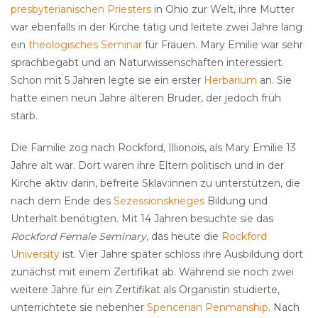
presbyterianischen Priesters
in Ohio zur Welt, ihre Mutter
war ebenfalls in der Kirche tätig und leitete zwei Jahre lang
ein
theologisches Seminar
für Frauen. Mary Emilie war sehr
sprachbegabt und an Naturwissenschaften interessiert.
Schon mit 5 Jahren legte sie ein erster
Herbarium
an. Sie
hatte einen neun Jahre älteren Bruder, der jedoch früh
starb.
Die Familie zog nach Rockford, Illionois, als Mary Emilie 13
Jahre alt war. Dort waren ihre Eltern politisch und in der
Kirche aktiv darin, befreite Sklav:innen zu unterstützen, die
nach dem Ende des
Sezessionskrieges
Bildung und
Unterhalt benötigten. Mit 14 Jahren besuchte sie das
Rockford Female Seminary
, das heute die
Rockford
University
ist. Vier Jahre später schloss ihre Ausbildung dort
zunächst mit einem Zertifikat ab. Während sie noch zwei
weitere Jahre für ein Zertifikat als Organistin studierte,
unterrichtete sie nebenher
Spencerian Penmanship
. Nach