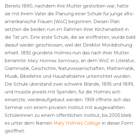
Bereits 1890, nachdem ihre Mutter gestorben war, hatte
sie mit ihrem Vater die Planung einer Schule für junge afro-
amerikanische Frauen (WoC) begonnen. Diesen Plan
setzten die beiden nun im Rahmen ihrer Kirchenarbeit in
die Tat um. Eine erste Schule, die sie eröffneten, wurde bald
darauf wieder geschlossen, weil der Direktor Morddrohung
erhielt. 1892 gründete Holmes nun das nach ihrer Mutter
benannte
Mary Holmes Seminary
, an dem WoC in Literatur,
Grammatik, Geschichte, Naturwissenschaften, Mathematik,
Musik, Bibellehre und Haushaltslehre unterrichtet wurden.
Die Schule überstand zwei schwere Brände, 1895 und 1899,
und musste jeweils mit Spenden, für die Holmes sich
einsetzte, wiederaufgebaut werden. 1959 öffnete sich das
Seminar von einem privaten Institut mit ausgewählten
Schülerinnen zu einem öffentlichen Institut, bis 2005 blieb
es unter dem Namen
Mary Holmes College
in dieser Form
geöffnet.