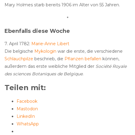
Mary Holmes starb bereits 1906 im Alter von 55 Jahren.
*
Ebenfalls diese Woche
7. April 1782:
Marie-Anne Libert
Die belgische
Mykologin
war die erste, die verschiedene
Schlauchpilze
beschrieb, die
Pflanzen befallen
können,
außerdem das erste weibliche Mitglied der
Société Royale
des sciences Botaniques de Belgique
.
Teilen mit:
Facebook
Mastodon
LinkedIn
WhatsApp