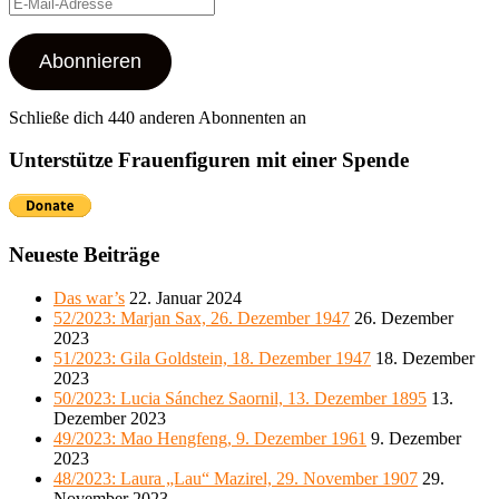
E-
Mail-
Adresse
Abonnieren
Schließe dich 440 anderen Abonnenten an
Unterstütze Frauenfiguren mit einer Spende
Neueste Beiträge
Das war’s
22. Januar 2024
52/2023: Marjan Sax, 26. Dezember 1947
26. Dezember
2023
51/2023: Gila Goldstein, 18. Dezember 1947
18. Dezember
2023
50/2023: Lucia Sánchez Saornil, 13. Dezember 1895
13.
Dezember 2023
49/2023: Mao Hengfeng, 9. Dezember 1961
9. Dezember
2023
48/2023: Laura „Lau“ Mazirel, 29. November 1907
29.
November 2023