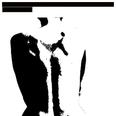
frauen in geschichten und geschichte
Toggle navigation