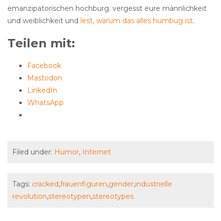
emanzipatorischen hochburg. vergesst eure männlichkeit
und weiblichkeit und
lest, warum das alles humbug ist
.
Teilen mit:
Facebook
Mastodon
LinkedIn
WhatsApp
Filed under:
Humor
,
Internet
Tags:
cracked
,
frauenfiguren
,
gender
,
industrielle
revolution
,
stereotypen
,
stereotypes