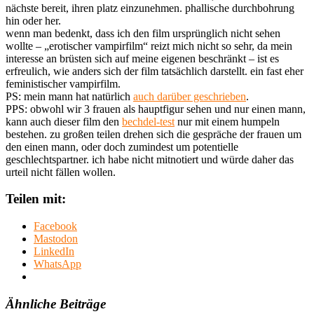
nächste bereit, ihren platz einzunehmen. phallische durchbohrung
hin oder her.
wenn man bedenkt, dass ich den film ursprünglich nicht sehen
wollte – „erotischer vampirfilm“ reizt mich nicht so sehr, da mein
interesse an brüsten sich auf meine eigenen beschränkt – ist es
erfreulich, wie anders sich der film tatsächlich darstellt. ein fast eher
feministischer vampirfilm.
PS: mein mann hat natürlich
auch darüber geschrieben
.
PPS: obwohl wir 3 frauen als hauptfigur sehen und nur einen mann,
kann auch dieser film den
bechdel-test
nur mit einem humpeln
bestehen. zu großen teilen drehen sich die gespräche der frauen um
den einen mann, oder doch zumindest um potentielle
geschlechtspartner. ich habe nicht mitnotiert und würde daher das
urteil nicht fällen wollen.
Teilen mit:
Facebook
Mastodon
LinkedIn
WhatsApp
Ähnliche Beiträge