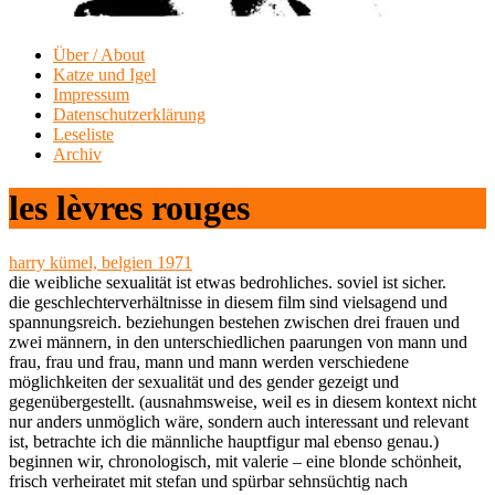
Über / About
Katze und Igel
Impressum
Datenschutzerklärung
Leseliste
Archiv
les lèvres rouges
harry kümel, belgien 1971
die weibliche sexualität ist etwas bedrohliches. soviel ist sicher.
die geschlechterverhältnisse in diesem film sind vielsagend und
spannungsreich. beziehungen bestehen zwischen drei frauen und
zwei männern, in den unterschiedlichen paarungen von mann und
frau, frau und frau, mann und mann werden verschiedene
möglichkeiten der sexualität und des gender gezeigt und
gegenübergestellt. (ausnahmsweise, weil es in diesem kontext nicht
nur anders unmöglich wäre, sondern auch interessant und relevant
ist, betrachte ich die männliche hauptfigur mal ebenso genau.)
beginnen wir, chronologisch, mit valerie – eine blonde schönheit,
frisch verheiratet mit stefan und spürbar sehnsüchtig nach