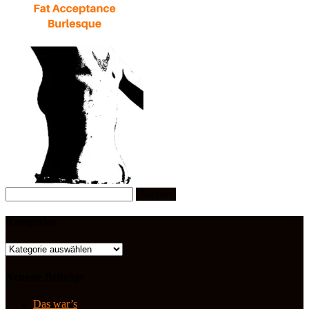
Suchen
nach:
Kategorien
Kategorien
Neueste Beiträge
Das war’s