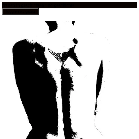
frauen in geschichten und geschichte
Toggle navigation