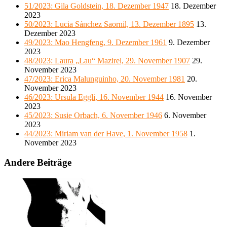
51/2023: Gila Goldstein, 18. Dezember 1947
18. Dezember
2023
50/2023: Lucia Sánchez Saornil, 13. Dezember 1895
13.
Dezember 2023
49/2023: Mao Hengfeng, 9. Dezember 1961
9. Dezember
2023
48/2023: Laura „Lau“ Mazirel, 29. November 1907
29.
November 2023
47/2023: Erica Malunguinho, 20. November 1981
20.
November 2023
46/2023: Ursula Eggli, 16. November 1944
16. November
2023
45/2023: Susie Orbach, 6. November 1946
6. November
2023
44/2023: Miriam van der Have, 1. November 1958
1.
November 2023
Andere Beiträge