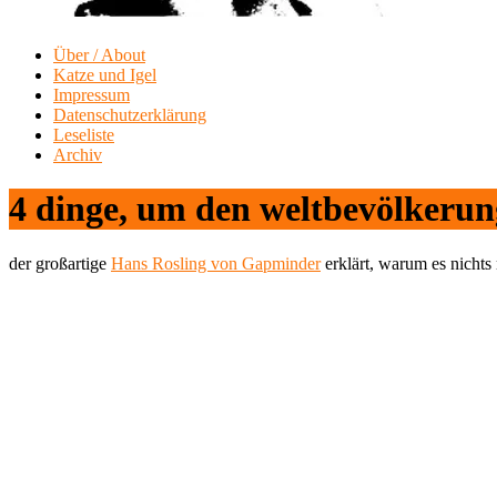
Über / About
Katze und Igel
Impressum
Datenschutzerklärung
Leseliste
Archiv
4 dinge, um den weltbevölkeru
der großartige
Hans Rosling von Gapminder
erklärt, warum es nichts 