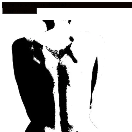
frauen in geschichten und geschichte
Toggle navigation