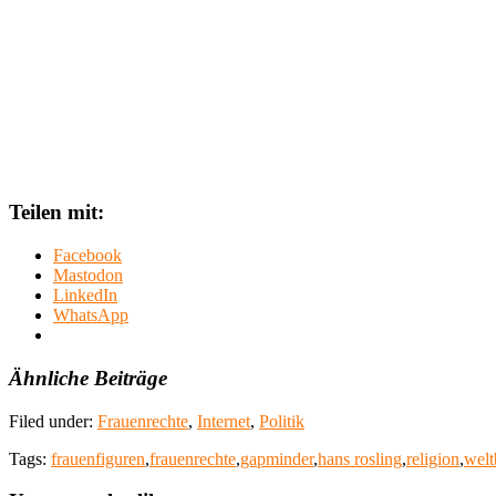
Teilen mit:
Facebook
Mastodon
LinkedIn
WhatsApp
Ähnliche Beiträge
Filed under:
Frauenrechte
,
Internet
,
Politik
Tags:
frauenfiguren
,
frauenrechte
,
gapminder
,
hans rosling
,
religion
,
welt