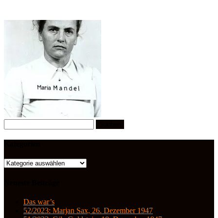
Suchen
nach:
Kategorien
Kategorien
Neueste Beiträge
Das war’s
52/2023: Marjan Sax, 26. Dezember 1947