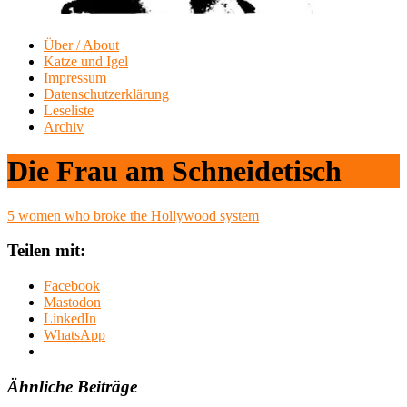
Über / About
Katze und Igel
Impressum
Datenschutzerklärung
Leseliste
Archiv
Die Frau am Schneidetisch
5 women who broke the Hollywood system
Teilen mit:
Facebook
Mastodon
LinkedIn
WhatsApp
Ähnliche Beiträge