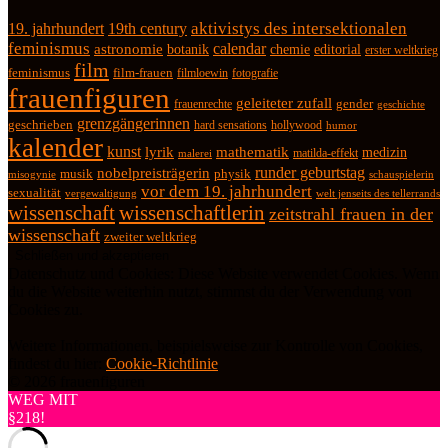
19. jahrhundert
19th century
aktivistys des intersektionalen
feminismus
calendar
astronomie
botanik
chemie
editorial
erster weltkrieg
film
feminismus
film-frauen
fotografie
filmloewin
frauenfiguren
geleiteter zufall
frauenrechte
gender
geschichte
grenzgängerinnen
geschrieben
hard sensations
hollywood
humor
kalender
kunst
lyrik
mathematik
medizin
matilda-effekt
malerei
runder geburtstag
nobelpreisträgerin
physik
musik
misogynie
schauspielerin
vor dem 19. jahrhundert
sexualität
vergewaltigung
welt jenseits des tellerrands
wissenschaft
wissenschaftlerin
zeitstrahl frauen in der
wissenschaft
zweiter weltkrieg
Datenschutz und Cookies: Diese Website verwendet Cookies. Wenn
du die Website weiterhin nutzt, stimmst du der Verwendung von
Cookies zu.
Weitere Informationen, beispielsweise zur Kontrolle von Cookies,
findest du hier:
Cookie-Richtlinie
© 2026 frauenfiguren
WEG MIT
§218!