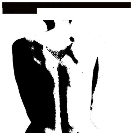
frauen in geschichten und geschichte
Toggle navigation