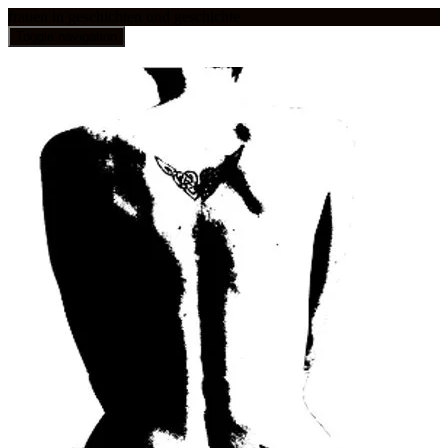
frauen in geschichten und geschichte
Toggle navigation