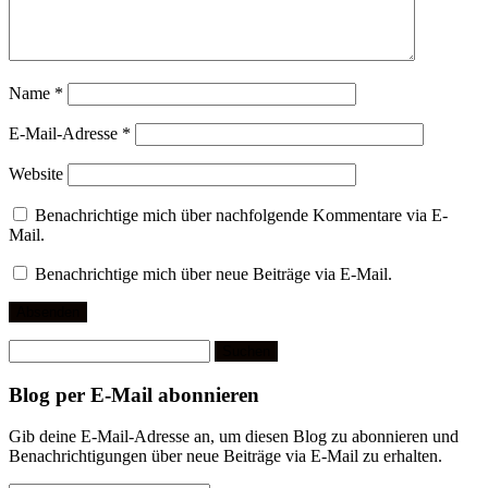
Name
*
E-Mail-Adresse
*
Website
Benachrichtige mich über nachfolgende Kommentare via E-
Mail.
Benachrichtige mich über neue Beiträge via E-Mail.
Suchen
nach:
Blog per E-Mail abonnieren
Gib deine E-Mail-Adresse an, um diesen Blog zu abonnieren und
Benachrichtigungen über neue Beiträge via E-Mail zu erhalten.