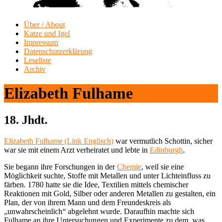
Über / About
Katze und Igel
Impressum
Datenschutzerklärung
Leseliste
Archiv
Elizabeth Fulhame
18. Jhdt.
Elizabeth Fulhame (Link Englisch)
war vermutlich Schottin, sicher
war sie mit einem Arzt verheiratet und lebte in
Edinburgh
.
Sie begann ihre Forschungen in der
Chemie
, weil sie eine
Möglichkeit suchte, Stoffe mit Metallen und unter Lichteinfluss zu
färben. 1780 hatte sie die Idee, Textilien mittels chemischer
Reaktionen mit Gold, Silber oder anderen Metallen zu gestalten, ein
Plan, der von ihrem Mann und dem Freundeskreis als
„unwahrscheinlich“ abgelehnt wurde. Daraufhin machte sich
Fulhame an ihre Untersuchungen und Experimente zu dem, was